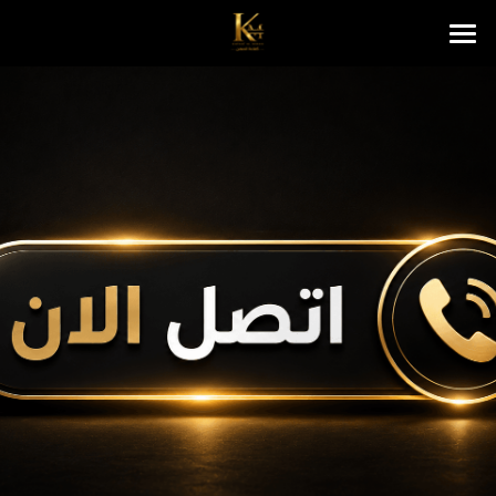
عن كفاءة المهن
خدماتنا
العقود السنوية
حلول الأعمال والموارد البشرية
تواصل معنا
البحث
تواصل معنا